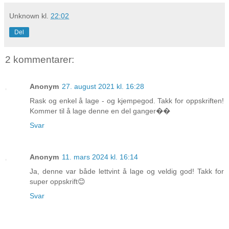
Unknown
kl.
22:02
Del
2 kommentarer:
Anonym
27. august 2021 kl. 16:28
Rask og enkel å lage - og kjempegod. Takk for oppskriften!
Kommer til å lage denne en del ganger��
Svar
Anonym
11. mars 2024 kl. 16:14
Ja, denne var både lettvint å lage og veldig god! Takk for
super oppskrift😊
Svar