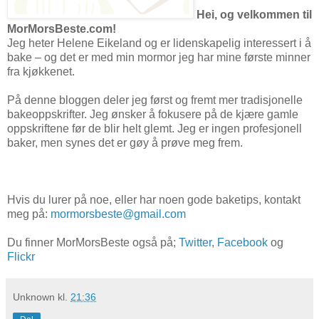
Hei, og velkommen til
MorMorsBeste.com!
Jeg heter Helene Eikeland og er lidenskapelig interessert i å
bake – og det er med min mormor jeg har mine første minner
fra kjøkkenet.
På denne bloggen deler jeg først og fremt mer tradisjonelle
bakeoppskrifter. Jeg ønsker å fokusere på de kjære gamle
oppskriftene før de blir helt glemt. Jeg er ingen profesjonell
baker, men synes det er gøy å prøve meg frem.
Hvis du lurer på noe, eller har noen gode baketips, kontakt
meg på:
mormorsbeste@gmail.com
Du finner MorMorsBeste også på;
Twitter
,
Facebook
og
Flickr
Unknown
kl.
21:36